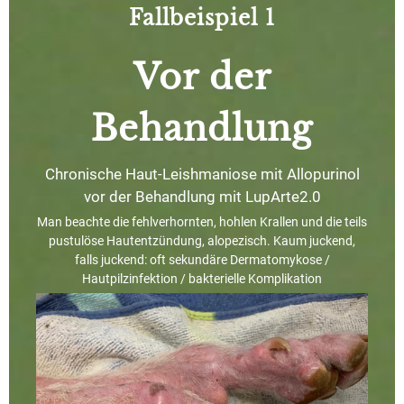
Fallbeispiel 1
Vor der
Behandlung
Chronische Haut-Leishmaniose mit Allopurinol
vor der Behandlung mit LupArte2.0
Man beachte die fehlverhornten, hohlen Krallen und die teils
pustulöse Hautentzündung, alopezisch. Kaum juckend,
falls juckend: oft sekundäre Dermatomykose /
Hautpilzinfektion / bakterielle Komplikation