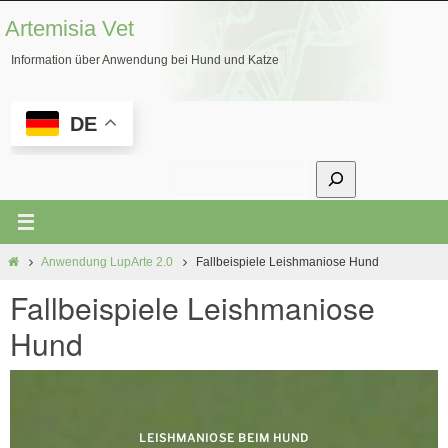
Zum
Artemisia Vet
Inhalt
Information über Anwendung bei Hund und Katze
springen
DE
Suchen
Start
Anwendung LupArte 2.0
Fallbeispiele Leishmaniose Hund
Fallbeispiele Leishmaniose
Hund
LEISHMANIOSE BEIM HUND