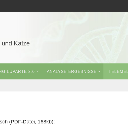
 und Katze
G LUPARTE 2.0
ANALYSE-ERGEBNISSE
TELEMED
ch (PDF-Datei, 168kb):