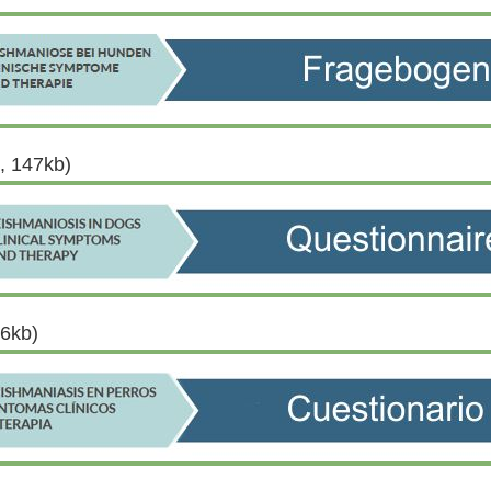
, 147kb)
46kb)