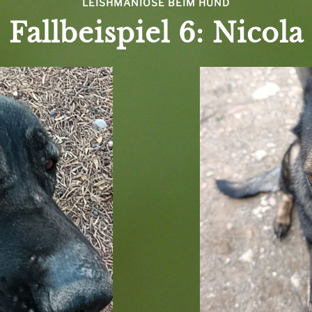
LEISHMANIOSE BEIM HUND
Fallbeispiel 6: Nicola