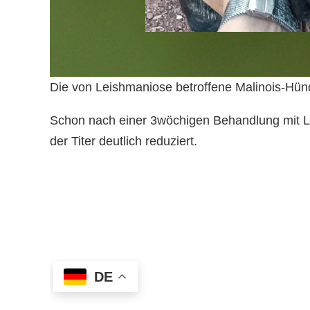
Die von Leishmaniose betroffene Malinois-Hünd
Schon nach einer 3wöchigen Behandlung mit Lu
der Titer deutlich reduziert.
DE