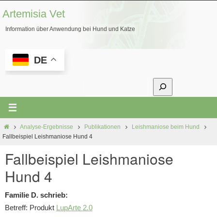
Zum
Artemisia Vet
Inhalt
Information über Anwendung bei Hund und Katze
springen
DE
Suchen
Start
Analyse-Ergebnisse
Publikationen
Leishmaniose beim Hund
Fallbeispiel Leishmaniose Hund 4
Fallbeispiel Leishmaniose
Hund 4
Familie D. schrieb:
Betreff: Produkt
LupArte 2.0