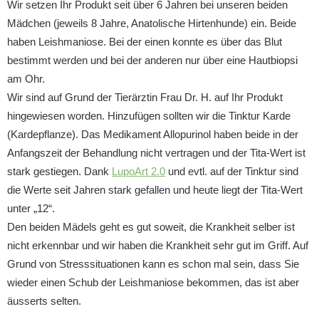
Wir setzen Ihr Produkt seit über 6 Jahren bei unseren beiden
Mädchen (jeweils 8 Jahre, Anatolische Hirtenhunde) ein. Beide
haben Leishmaniose. Bei der einen konnte es über das Blut
bestimmt werden und bei der anderen nur über eine Hautbiopsi
am Ohr.
Wir sind auf Grund der Tierärztin Frau Dr. H. auf Ihr Produkt
hingewiesen worden. Hinzufügen sollten wir die Tinktur Karde
(Kardepflanze). Das Medikament Allopurinol haben beide in der
Anfangszeit der Behandlung nicht vertragen und der Tita-Wert ist
stark gestiegen. Dank
LupoArt 2.0
und evtl. auf der Tinktur sind
die Werte seit Jahren stark gefallen und heute liegt der Tita-Wert
unter „12“.
Den beiden Mädels geht es gut soweit, die Krankheit selber ist
nicht erkennbar und wir haben die Krankheit sehr gut im Griff. Auf
Grund von Stresssituationen kann es schon mal sein, dass Sie
wieder einen Schub der Leishmaniose bekommen, das ist aber
äusserts selten.