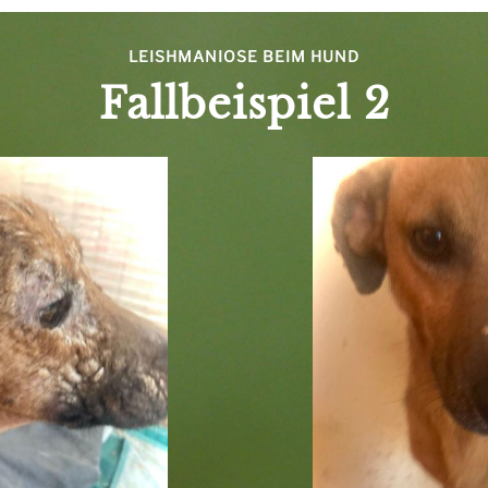
LEISHMANIOSE BEIM HUND
Fallbeispiel 2