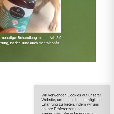
-monatiger Behandlung mit LupArte2.0
rung) ist der Hund auch mental topfit.
Wir verwenden Cookies auf unserer
Website, um Ihnen die bestmögliche
Erfahrung zu bieten, indem wir uns
an Ihre Präferenzen und
wiederholten Besuche erinnern.