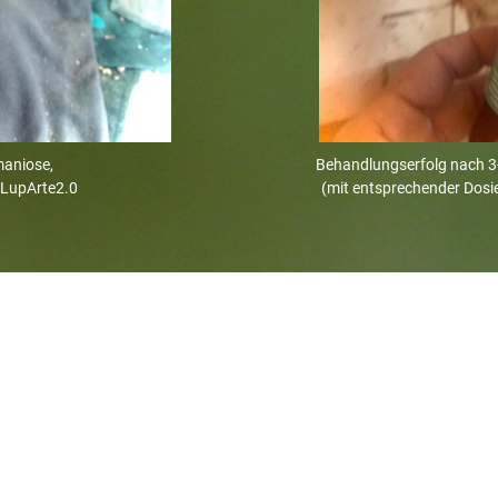
aniose,
Behandlungserfolg nach 3
 LupArte2.0
(mit entsprechender Dosie