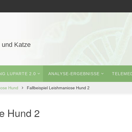
 und Katze
G LUPARTE 2.0
ANALYSE-ERGEBNISSE
TELEMED
niose Hund
Fallbeispiel Leishmaniose Hund 2
se Hund 2